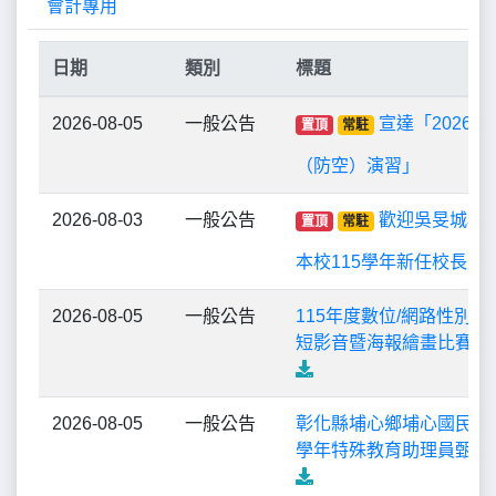
會計專用
日期
類別
標題
2026-08-05
一般公告
宣達「2026
置頂
常駐
（防空）演習」
2026-08-03
一般公告
歡迎吳旻城校
置頂
常駐
本校115學年新任校長
2026-08-05
一般公告
115年度數位/網路性別
短影音暨海報繪畫比賽延
2026-08-05
一般公告
彰化縣埔心鄉埔心國民小學
學年特殊教育助理員甄選