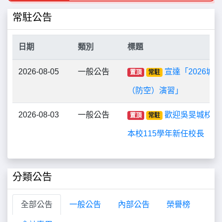
常駐公告
日期
類別
標題
2026-08-05
一般公告
宣達「2026城
置頂
常駐
（防空）演習」
2026-08-03
一般公告
歡迎吳旻城校長
置頂
常駐
本校115學年新任校長
分類公告
全部公告
一般公告
內部公告
榮譽榜