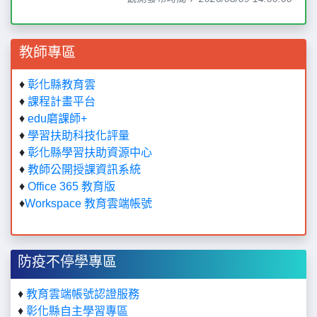
教師專區
♦
彰化縣教育雲
♦
課程計畫平台
♦
edu磨課師+
♦
學習扶助科技化評量
♦
彰化縣學習扶助資源中心
♦
教師公開授課資訊系統
♦
Office 365 教育版
♦
Workspace 教育雲端帳號
防疫不停學專區
♦
教育雲端帳號認證服務
♦
彰化縣自主學習專區