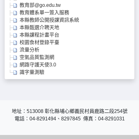
教育部@go.edu.tw
教育體系單一簽入服務
本縣教師公開授課資訊系統
本縣甄選介聘天地
本縣課程計畫平台
校園食材登錄平臺
流量分析
空氣品質監測網
網路守護天使3.0
識字量測驗
地址：513008 彰化縣埔心鄉義民村員鹿路二段254號
電話：04-8291494、8297845 傳真：04-8291031