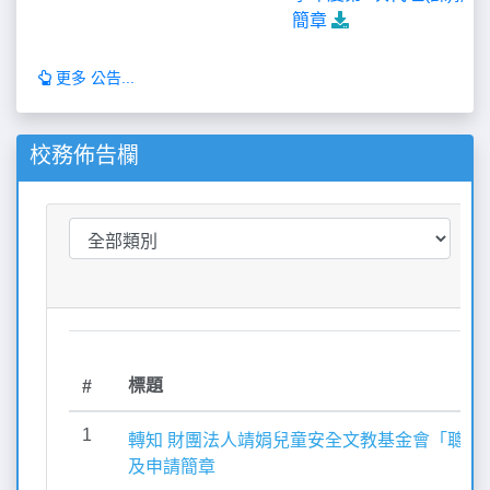
簡章
更多 公告...
校務佈告欄