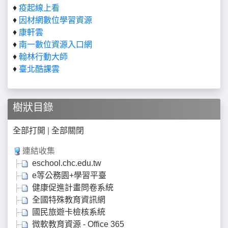
♦
疫起線上看
♦
因材網數位學習資源
♦
康軒雲
♦
南一數位資源入口網
♦
翰林行動大師
♦
臺北酷課雲
樹狀目錄
全部打開
|
全部關閉
連結收集
eschool.chc.edu.tw
e等公務園+學習平臺
健康促進計畫問卷系統
全國特殊教育資訊網
國民旅遊卡檢核系統
微軟教育資源 - Office 365