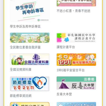
不迷小紅書，青春不迷途
學生申訴及再申訴專區
課程計畫平台
全民數位素養自我評量
全國法規資料庫
1991報平安留言平台
反毒大本營
節能標章資訊網