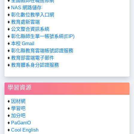
♦
全國教師在職進修網
♦
NAS 網路儲存
♦
彰化數位教學入口網
♦
教育處新雲端
♦
公文整合資訊系統
♦
彰化縣師生單一帳號系統(EIP)
♦
本校 Gmail
♦
彰化縣教育雲端帳號認證服務
♦
教育部雲端電子郵件
♦
教育體系身分認證服務
學習資源
♦
因材網
♦
學習吧
♦
加分吧
♦
PaGamO
♦
Cool English