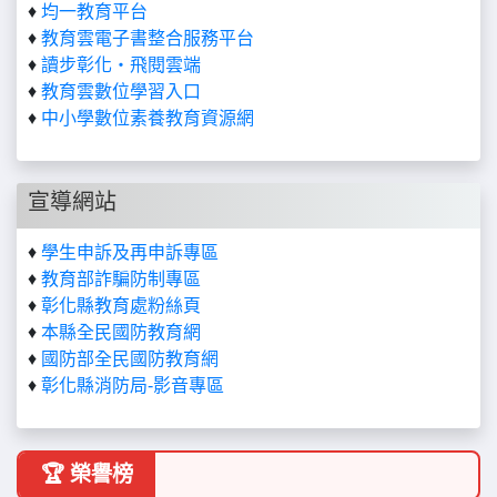
♦
均一教育平台
♦
教育雲電子書整合服務平台
♦
讀步彰化‧飛閱雲端
♦
教育雲數位學習入口
♦
中小學數位素養教育資源網
宣導網站
♦
學生申訴及再申訴專區
♦
教育部詐騙防制專區
♦
彰化縣教育處粉絲頁
♦
本縣全民國防教育網
♦
國防部全民國防教育網
♦
彰化縣消防局-影音專區
🏆 榮譽榜