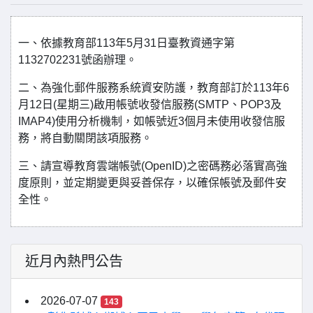
一、依據教育部113年5月31日臺教資通字第
1132702231號函辦理。
二、為強化郵件服務系統資安防護，教育部訂於113年6
月12日(星期三)啟用帳號收發信服務(SMTP、POP3及
IMAP4)使用分析機制，如帳號近3個月未使用收發信服
務，將自動關閉該項服務。
三、請宣導教育雲端帳號(OpenID)之密碼務必落實高強
度原則，並定期變更與妥善保存，以確保帳號及郵件安
全性。
近月內熱門公告
2026-07-07
143