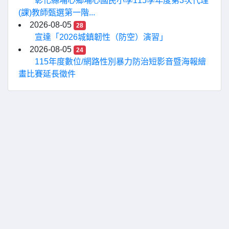
彰化縣埔心鄉埔心國民小學115學年度第3次代理
(課)教師甄選第一階...
2026-08-05
28
宣達「2026城鎮韌性（防空）演習」
2026-08-05
24
115年度數位/網路性別暴力防治短影音暨海報繪
畫比賽延長徵件