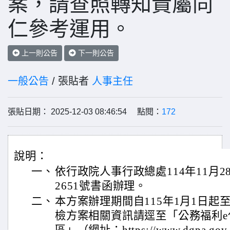
案，請查照轉知貴屬同
仁參考運用。
上一則公告
下一則公告
一般公告
/ 張貼者
人事主任
張貼日期： 2025-12-03 08:46:54 點閱：
172
說明：
一、
依行政院人事行政總處114年11月28
2651號書函辦理。
二、
本方案辦理期間自115年1月1日起至1
檢方案相關資訊請逕至「公務福利