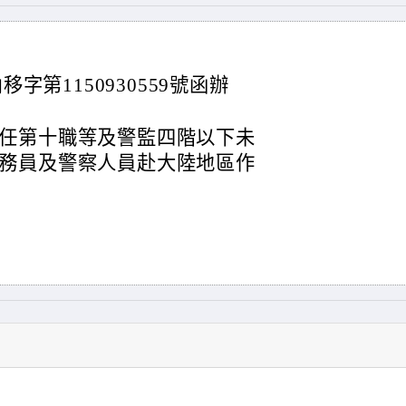
移字第1150930559號函辦
任第十職等及警監四階以下未
務員及警察人員赴大陸地區作