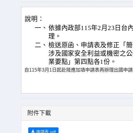
說明：
一、
依據內政部115年2月23日台內
理。
二、
檢送原函、申請表及修正「簡
涉及國家安全利益或機密之公
業要點」第四點各1份。
自115年3月1日起赴陸應加填申請表再辦理出國申請
附件下載
申請表.pdf