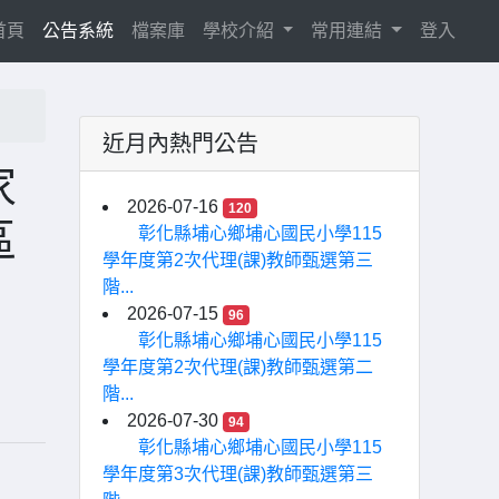
(current)
首頁
公告系統
檔案庫
學校介紹
常用連結
登入
近月內熱門公告
家
2026-07-16
120
區
彰化縣埔心鄉埔心國民小學115
學年度第2次代理(課)教師甄選第三
階...
2026-07-15
96
彰化縣埔心鄉埔心國民小學115
學年度第2次代理(課)教師甄選第二
階...
2026-07-30
94
彰化縣埔心鄉埔心國民小學115
學年度第3次代理(課)教師甄選第三