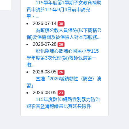
115學年度第1學期子女教育補助
費申請於115年9月4日前申請完
畢，...
2026-07-14
38
為瞭解公教人員保險(以下簡稱公
保)要保機關及被保險人對本部服務...
2026-07-28
36
彰化縣埔心鄉埔心國民小學115
學年度第3次代理(課)教師甄選第一
階...
2026-08-05
26
宣達「2026城鎮韌性（防空）演
習」
2026-08-05
23
115年度數位/網路性別暴力防治
短影音暨海報繪畫比賽延長徵件