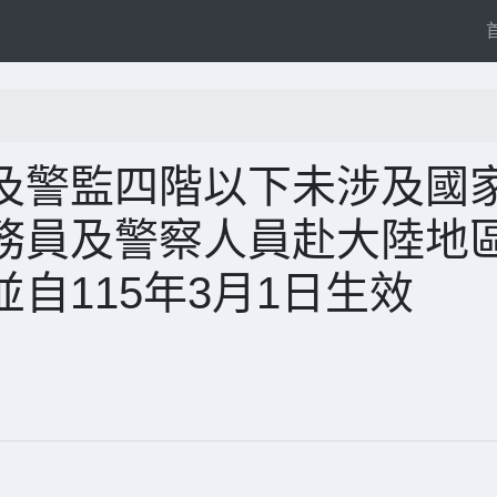
及警監四階以下未涉及國
務員及警察人員赴大陸地
自115年3月1日生效