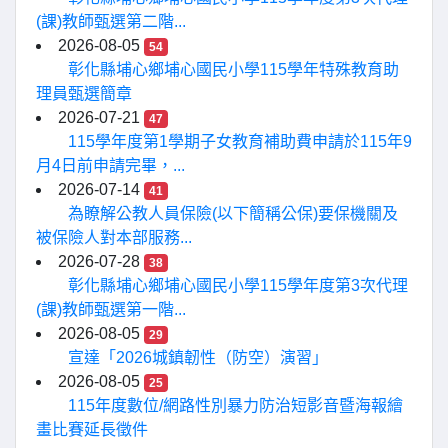
(課)教師甄選第二階...
2026-08-05
54
彰化縣埔心鄉埔心國民小學115學年特殊教育助
理員甄選簡章
2026-07-21
47
115學年度第1學期子女教育補助費申請於115年9
月4日前申請完畢，...
2026-07-14
41
為瞭解公教人員保險(以下簡稱公保)要保機關及
被保險人對本部服務...
2026-07-28
38
彰化縣埔心鄉埔心國民小學115學年度第3次代理
(課)教師甄選第一階...
2026-08-05
29
宣達「2026城鎮韌性（防空）演習」
2026-08-05
25
115年度數位/網路性別暴力防治短影音暨海報繪
畫比賽延長徵件