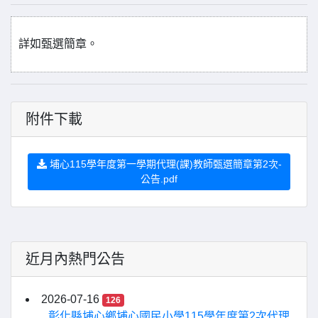
詳如甄選簡章。
附件下載
埔心115學年度第一學期代理(課)教師甄選簡章第2次-
公告.pdf
近月內熱門公告
2026-07-16
126
彰化縣埔心鄉埔心國民小學115學年度第2次代理