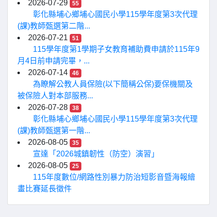
2026-07-29
55
彰化縣埔心鄉埔心國民小學115學年度第3次代理
(課)教師甄選第二階...
2026-07-21
51
115學年度第1學期子女教育補助費申請於115年9
月4日前申請完畢，...
2026-07-14
46
為瞭解公教人員保險(以下簡稱公保)要保機關及
被保險人對本部服務...
2026-07-28
38
彰化縣埔心鄉埔心國民小學115學年度第3次代理
(課)教師甄選第一階...
2026-08-05
35
宣達「2026城鎮韌性（防空）演習」
2026-08-05
25
115年度數位/網路性別暴力防治短影音暨海報繪
畫比賽延長徵件