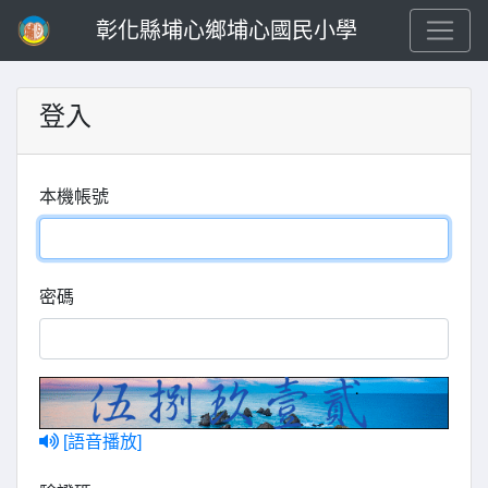
彰化縣埔心鄉埔心國民小學
登入
本機帳號
密碼
[語音播放]