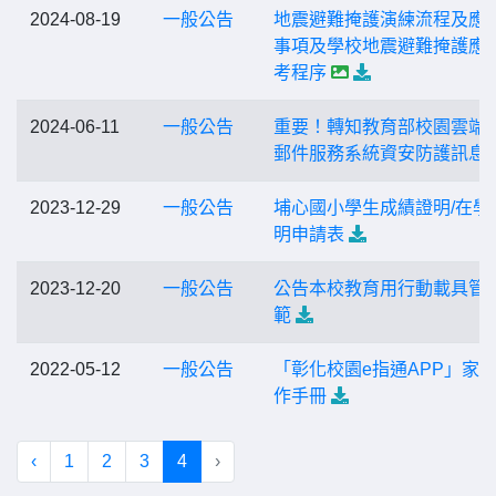
2024-08-19
一般公告
地震避難掩護演練流程及應
事項及學校地震避難掩護應
考程序
2024-06-11
一般公告
重要！轉知教育部校園雲端
郵件服務系統資安防護訊息
2023-12-29
一般公告
埔心國小學生成績證明/在學
明申請表
2023-12-20
一般公告
公告本校教育用行動載具管
範
2022-05-12
一般公告
「彰化校園e指通APP」家
作手冊
‹
1
2
3
4
›