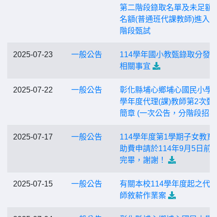
第二階段錄取名單及未足額
名額(普通班代課教師)進入
階段甄試
2025-07-23
一般公告
114學年國小教甄錄取分發
相關事宜
2025-07-22
一般公告
彰化縣埔心鄉埔心國民小學1
學年度代理(課)教師第2次甄
簡章 (一次公告，分階段招考
2025-07-17
一般公告
114學年度第1學期子女教育
助費申請於114年9月5日前
完畢，謝謝！
2025-07-15
一般公告
有關本校114學年度起之代
師敘薪作業案