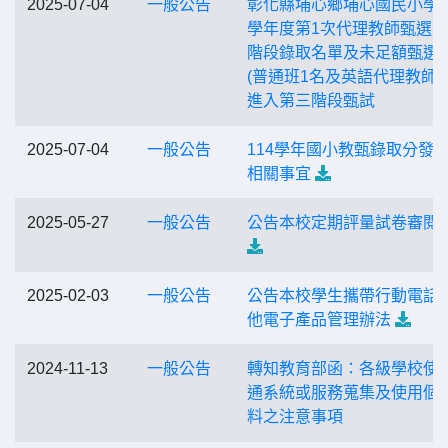
2025-07-04
一般公告
彰化縣埔心鄉埔心國民小學1
學年度第1次代理教師甄選
階段錄取名單及未足額甄選
(普通班1名及英語代理教師1
進入第三階段甄試
2025-07-04
一般公告
114學年國小教甄錄取分發
相關事宜
2025-05-27
一般公告
公告本校定期評量試卷審閱
2025-02-03
一般公告
公告本校學生攜帶行動電話
他電子產品管理辦法
2024-11-13
一般公告
轉知教育部函：各級學校使
通系統或服務蒐集及使用個
料之注意事項